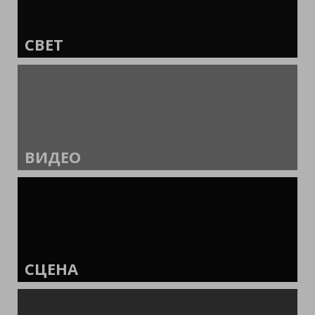
СВЕТ
ВИДЕО
СЦЕНА