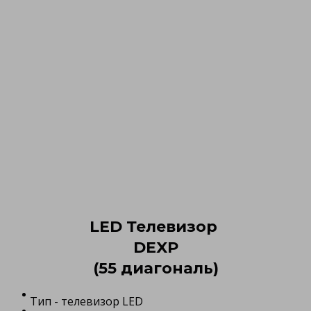
LED Телевизор
DEXP
(55 диагональ)
Тип - телевизор LED