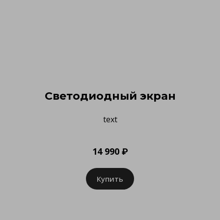
Светодиодный экран
text
14 990 ₽
Купить