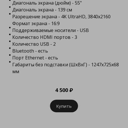
Диагональ экрана (дюйм) - 55"
Диагональ экрана - 139 см
Разрешение экрана - 4K UltraHD, 3840x2160
Формат экрана - 16:9
Поддерживаемые носители - USB
Количество HDMI портов - 3
Количество USB - 2
Bluetooth - есть
Порт Ethernet - есть
Габариты без подставки (ШxBxГ) - 1247х725х68
мм
4 500 ₽
Купить