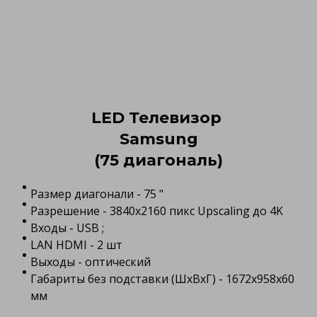
LED Телевизор
Samsung
(75 диагональ)
Размер диагонали - 75 "
Разрешение - 3840x2160 пикс Upscaling до 4K
Входы - USB ;
LAN HDMI - 2 шт
Выходы - оптический
Габариты без подставки (ШхВхГ) - 1672x958x60
мм