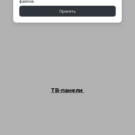
Проекционные полотна
файлов.
Принять
ТВ-панели