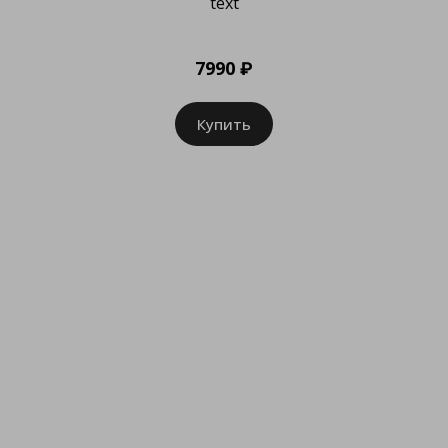
text
7990 ₽
Купить