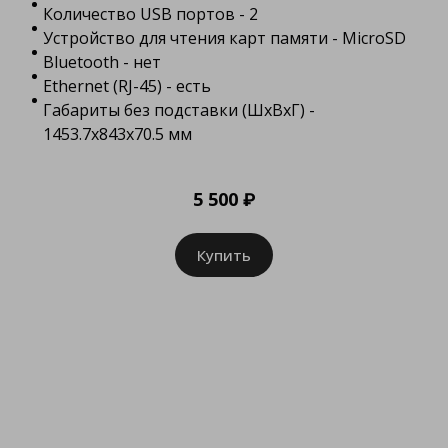
Количество USB портов - 2
Устройство для чтения карт памяти - MicroSD
Bluetooth - нет
Ethernet (RJ-45) - есть
Габариты без подставки (ШхВхГ) -
1453.7х843х70.5 мм
5 500 ₽
Купить