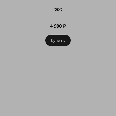
text
4 990 ₽
Купить