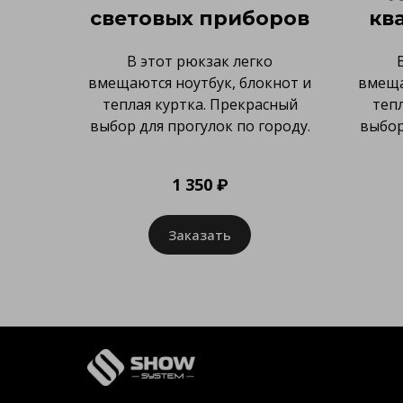
световых приборов
кв
В этот рюкзак легко
вмещаются ноутбук, блокнот и
вмеща
теплая куртка. Прекрасный
теп
выбор для прогулок по городу.
выбор
1 350 ₽
Заказать