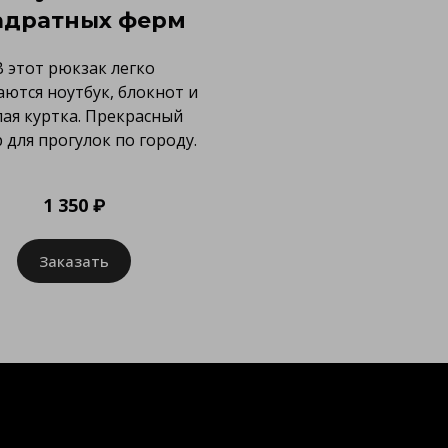
адратных ферм
В этот рюкзак легко
ются ноутбук, блокнот и
лая куртка. Прекрасный
 для прогулок по городу.
1 350 ₽
Заказать