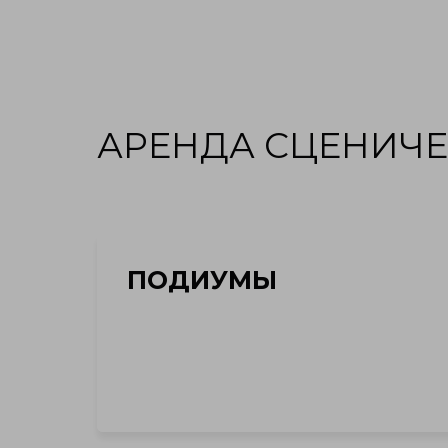
ПОРТФОЛИО
УСЛУГИ
ОБОРУДОВАНИЕ
О 
АРЕНДА СЦЕНИЧ
ПОДИУМЫ