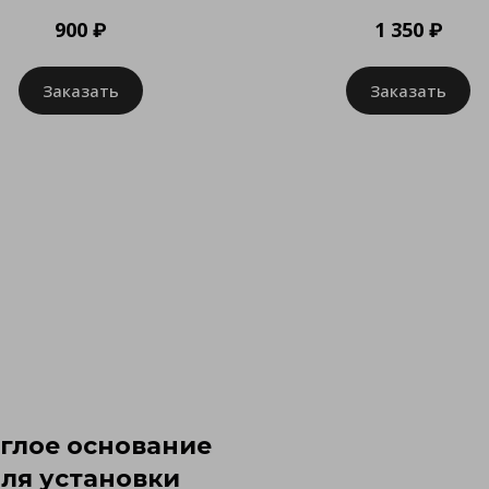
900 ₽
1 350 ₽
Заказать
Заказать
глое основание
ля установки