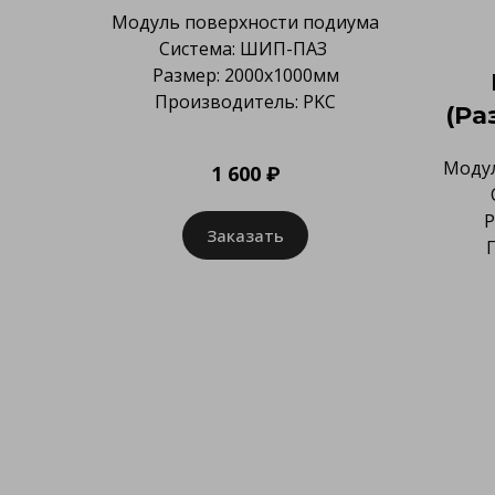
Модуль поверхности подиума
Система: ШИП-ПАЗ
Размер: 2000х1000мм
Производитель: PKC
(Ра
Модул
1 600 ₽
Р
Заказать