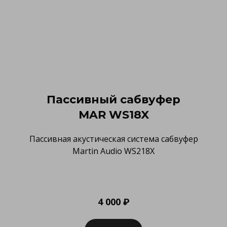
Пассивный сабвуфер
MAR WS18X
Пассивная акустическая система сабвуфер
Martin Audio WS218X
4 000 ₽