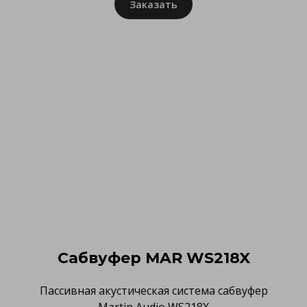
Заказать
Сабвуфер MAR WS218X
Пассивная акустическая система сабвуфер
Martin Audio WS218X