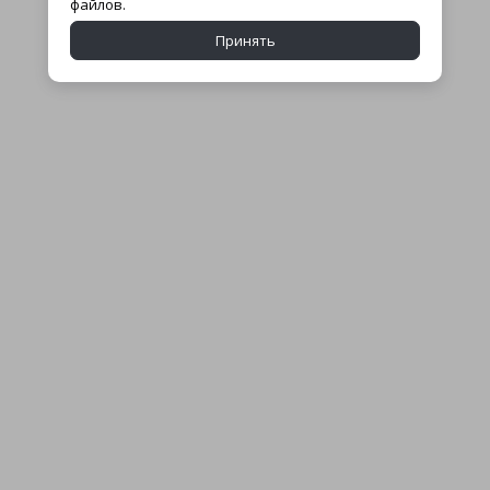
файлов.
Принять