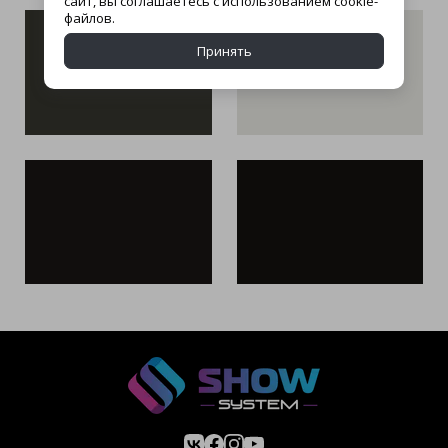
сайт, вы соглашаетесь с использованием cookie-
файлов.
Принять