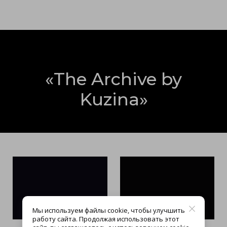
«The Archive by
Kuzina»
Мы используем файлы cookie, чтобы улучшить
работу сайта. Продолжая использовать этот