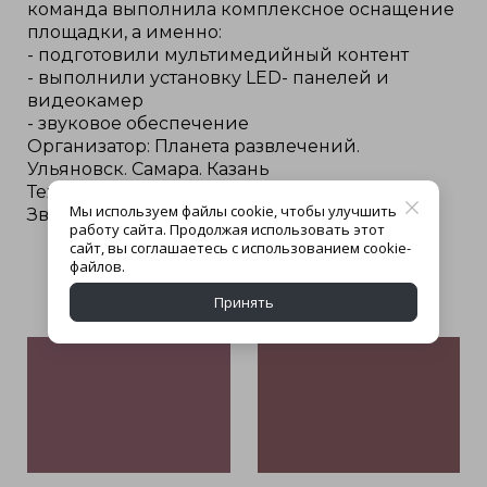
команда выполнила комплексное оснащение
площадки, а именно:
- подготовили мультимедийный контент
- выполнили установку LED- панелей и
видеокамер
- звуковое обеспечение
Организатор: Планета развлечений.
Ульяновск. Самара. Казань
Техническое обеспечение: Show System
Мы используем файлы cookie, чтобы улучшить
Звук\Свет\Проектор\Экран\Ульяновск
работу сайта. Продолжая использовать этот
сайт, вы соглашаетесь с использованием cookie-
файлов.
Принять