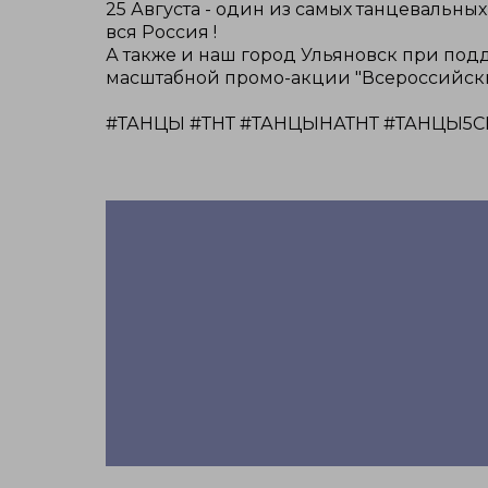
25 Августа - один из самых танцевальных
вся Россия !
А также и наш город Ульяновск при по
масштабной промо-акции "Всероссийс
#ТАНЦЫ #ТНТ #ТАНЦЫНАТНТ #ТАНЦЫ5СЕ