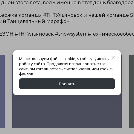
 дней этого лета, ведь именно в этот день благодар
ддержке команды #ТНТУльяновск и нашей команде S
кий Танцевальный Марафон"
ЗОН #ТНТУльяновск #showsystem#техническоеобе
Мы используем файлы cookie, чтобы улучшить
работу сайта. Продолжая использовать этот
сайт, вы соглашаетесь с использованием cookie-
файлов.
Принять