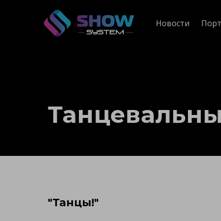
Новости
Порт
Танцевальн
"Танцы!"