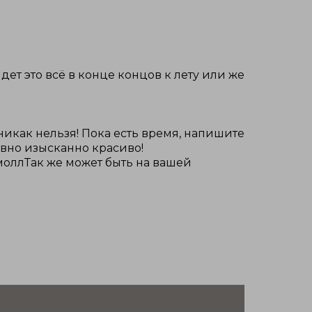
дет это всё в конце концов к лету или же
никак нельзя! Пока есть время, напишите
овно изысканно красиво!
оллТак же может быть на вашей