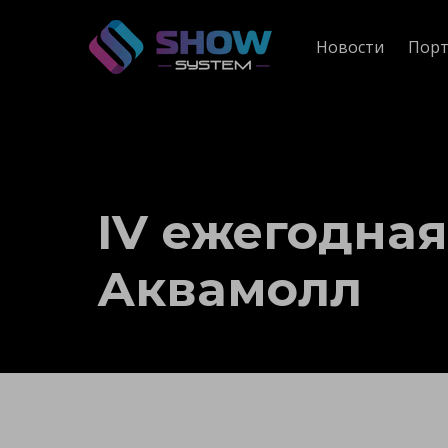
Новости
Порт
IV ежегодная
Аквамолл