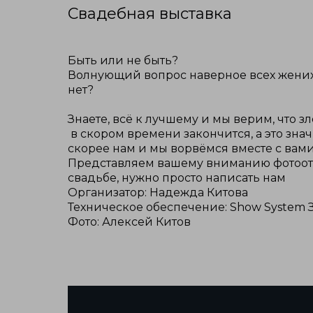
Свадебная выставка
Быть или не быть?
Волнующий вопрос наверное всех женихов 
нет?
Знаете, всё к лучшему и мы верим, что 
в скором времени закончится, а это зна
скорее нам и мы ворвёмся вместе с вами
Представляем вашему вниманию фотоотч
свадьбе, нужно просто написать нам
Организатор: Надежда Китова
Техническое обеспечение: Show System 
Фото: Алексей Китов